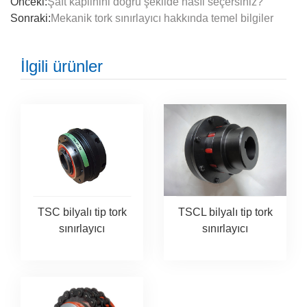
Önceki:
Şaft kaplinini doğru şekilde nasıl seçersiniz?
Sonraki:
Mekanik tork sınırlayıcı hakkında temel bilgiler
İlgili ürünler
TSC bilyalı tip tork
TSCL bilyalı tip tork
sınırlayıcı
sınırlayıcı