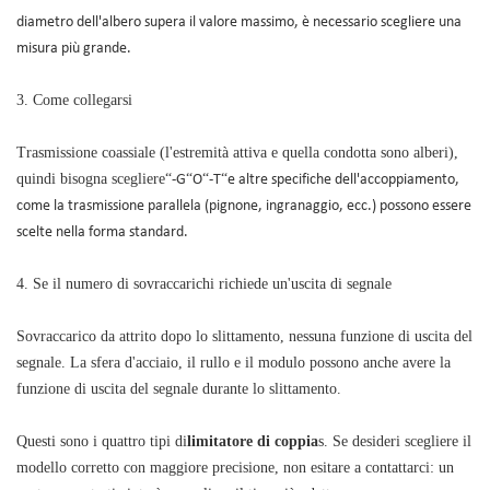
diametro dell'albero supera il valore massimo, è necessario scegliere una
misura più grande.
3. Come collegarsi
Trasmissione coassiale (l'estremità attiva e quella condotta sono alberi),
quindi bisogna scegliere
“
-G
“
O
“
-T
“
e altre specifiche dell'accoppiamento,
come la trasmissione parallela (pignone, ingranaggio, ecc.) possono essere
scelte nella forma standard.
4. Se il numero di sovraccarichi richiede un'uscita di segnale
Sovraccarico da attrito dopo lo slittamento, nessuna funzione di uscita del
segnale. La sfera d'acciaio, il rullo e il modulo possono anche avere la
funzione di uscita del segnale durante lo slittamento.
Questi sono i quattro tipi di
limitatore di coppia
s. Se desideri scegliere il
modello corretto con maggiore precisione, non esitare a contattarci: un