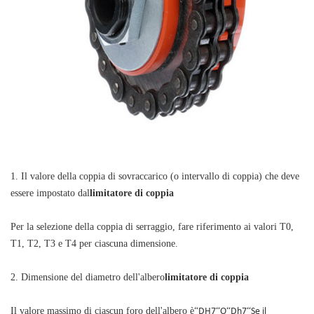
1. Il valore della coppia di sovraccarico (o intervallo di coppia) che deve
essere impostato dal
limitatore di coppia
Per la selezione della coppia di serraggio, fare riferimento ai valori T0,
T1, T2, T3 e T4 per ciascuna dimensione.
2. Dimensione del diametro dell'albero
limitatore di coppia
Il valore massimo di ciascun foro dell'albero è
“
DH7
“
O
“
Dh7
“
Se il