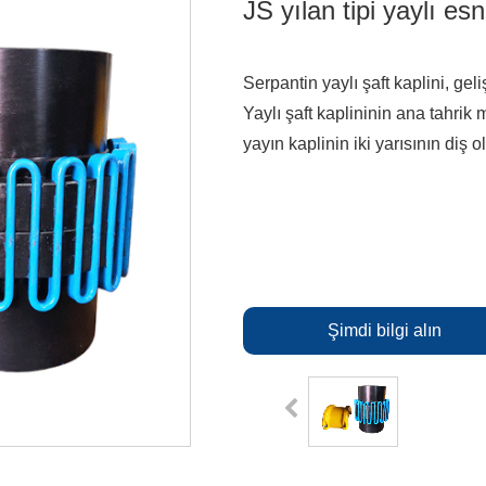
JS yılan tipi yaylı es
Serpantin yaylı şaft kaplini, gel
Yaylı şaft kaplininin ana tahrik 
yayın kaplinin iki yarısının diş 
Şimdi bilgi alın