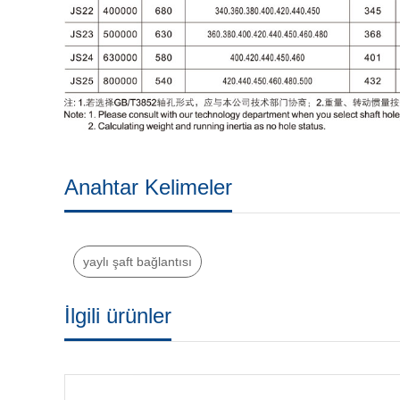
Anahtar Kelimeler
yaylı şaft bağlantısı
İlgili ürünler