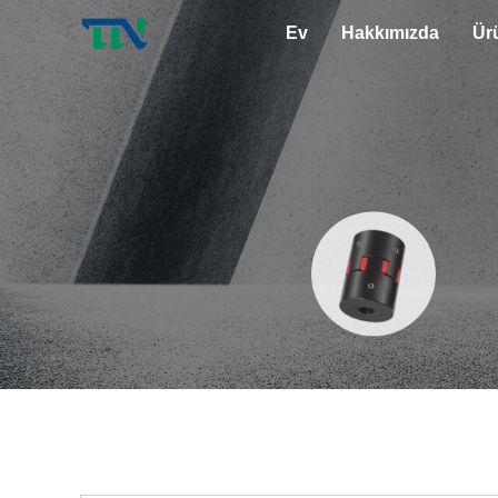
Ev
Hakkımızda
Ür