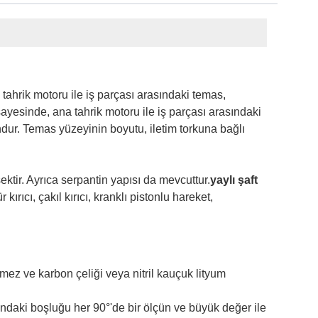
tahrik motoru ile iş parçası arasındaki temas,
sayesinde, ana tahrik motoru ile iş parçası arasındaki
dur. Temas yüzeyinin boyutu, iletim torkuna bağlı
sektir. Ayrıca serpantin yapısı da mevcuttur.
yaylı şaft
rıcı, çakıl kırıcı, kranklı pistonlu hareket,
ermez ve karbon çeliği veya nitril kauçuk lityum
ındaki boşluğu her 90°'de bir ölçün ve büyük değer ile