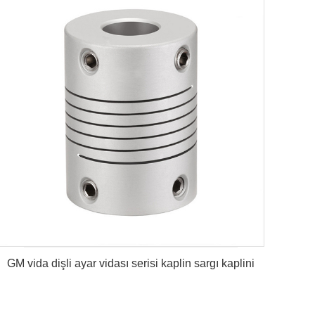
GM vida dişli ayar vidası serisi kaplin sargı kaplini