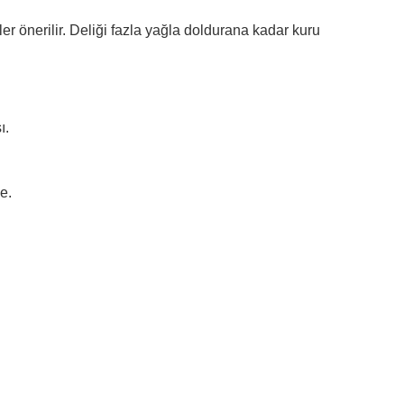
ler önerilir. Deliği fazla yağla doldurana kadar kuru
ı.
e.