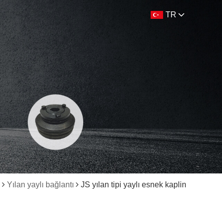
TR
Yılan yaylı bağlantı
JS yılan tipi yaylı esnek kaplin