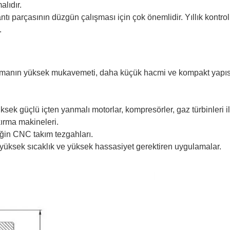
lıdır.
antı parçasının düzgün çalışması için çok önemlidir. Yıllık kontrol
.
k elemanın yüksek mukavemeti, daha küçük hacmi ve kompakt yapıs
sek güçlü içten yanmalı motorlar, kompresörler, gaz türbinleri il
ırma makineleri.
neğin CNC takım tezgahları.
bi yüksek sıcaklık ve yüksek hassasiyet gerektiren uygulamalar.