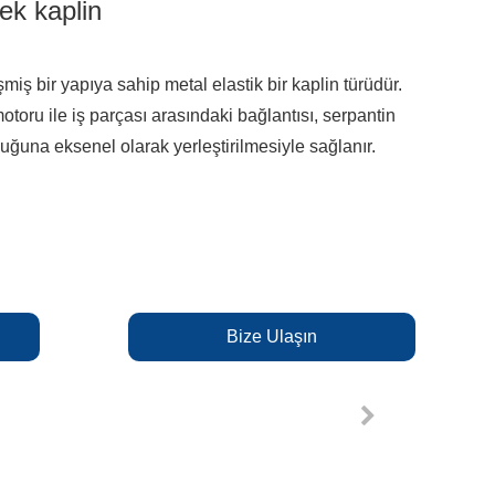
nek kaplin
işmiş bir yapıya sahip metal elastik bir kaplin türüdür.
motoru ile iş parçası arasındaki bağlantısı, serpantin
oluğuna eksenel olarak yerleştirilmesiyle sağlanır.
Bize Ulaşın