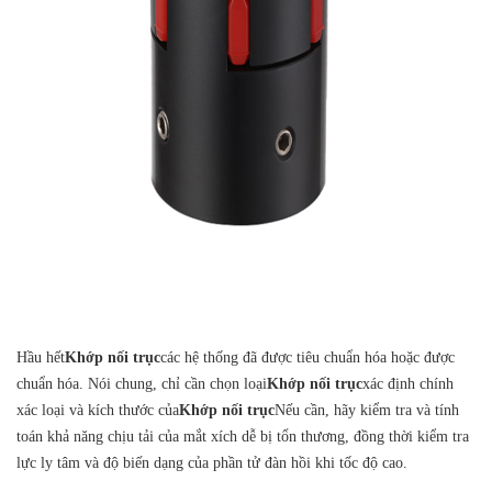
Hầu hết
Khớp nối trục
các hệ thống đã được tiêu chuẩn hóa hoặc được
chuẩn hóa. Nói chung, chỉ cần chọn loại
Khớp nối trục
xác định chính
xác loại và kích thước của
Khớp nối trục
Nếu cần, hãy kiểm tra và tính
toán khả năng chịu tải của mắt xích dễ bị tổn thương, đồng thời kiểm tra
lực ly tâm và độ biến dạng của phần tử đàn hồi khi tốc độ cao.