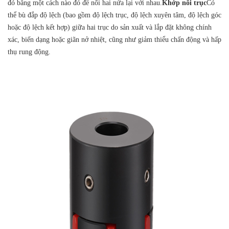
đó bằng một cách nào đó để nối hai nửa lại với nhau.
Khớp nối trục
Có
thể bù đắp độ lệch (bao gồm độ lệch trục, độ lệch xuyên tâm, độ lệch góc
hoặc độ lệch kết hợp) giữa hai trục do sản xuất và lắp đặt không chính
xác, biến dạng hoặc giãn nở nhiệt, cũng như giảm thiểu chấn động và hấp
thụ rung động.