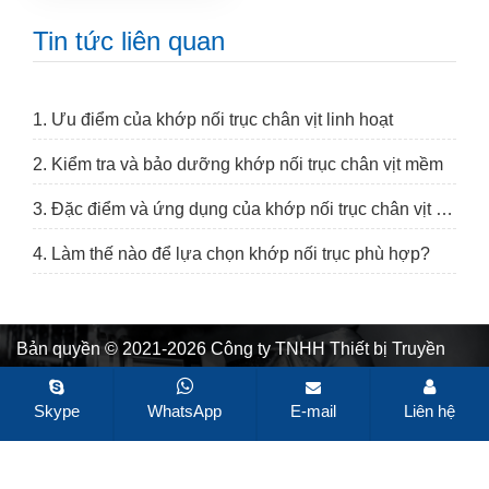
Tin tức liên quan
1. Ưu điểm của khớp nối trục chân vịt linh hoạt
2. Kiểm tra và bảo dưỡng khớp nối trục chân vịt mềm
3. Đặc điểm và ứng dụng của khớp nối trục chân vịt mềm
4. Làm thế nào để lựa chọn khớp nối trục phù hợp?
Bản quyền © 2021-2026 Công ty TNHH Thiết bị Truyền
động Changzhou TIANNIU. Mọi quyền được bảo lưu.
Sơ
đồ trang web
Tất cả các thẻ
Được thiết kế bởi Zhonghuan
Skype
WhatsApp
E-mail
Liên hệ
Internet