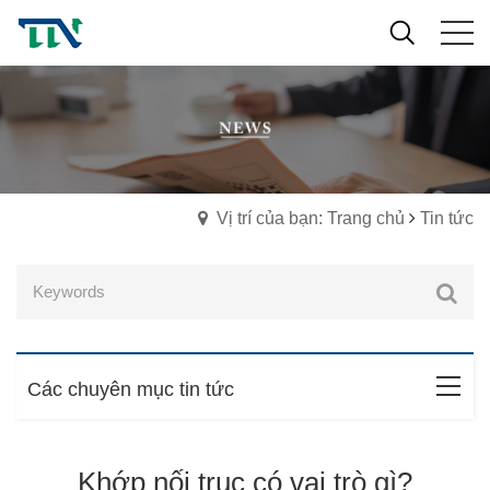
Vị trí của bạn: Trang chủ
Tin tức
Các chuyên mục tin tức
Khớp nối trục có vai trò gì?