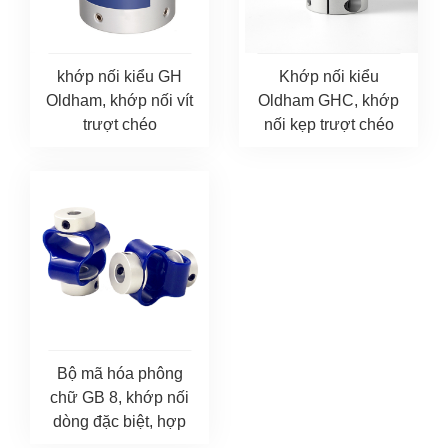
khớp nối kiểu GH
Khớp nối kiểu
Oldham, khớp nối vít
Oldham GHC, khớp
trượt chéo
nối kẹp trượt chéo
Bộ mã hóa phông
chữ GB 8, khớp nối
dòng đặc biệt, hợp
kim nhôm đặc biệt...