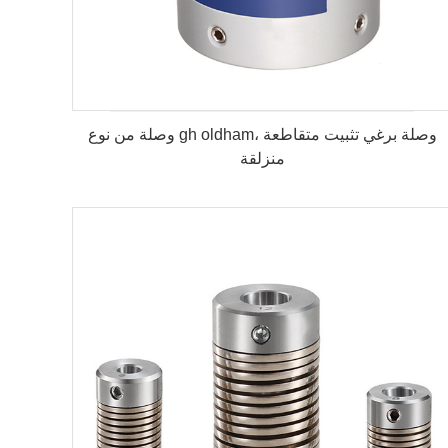
وصلة من نوع gh oldham، وصلة برغي تثبيت متقاطعة
منزلقة