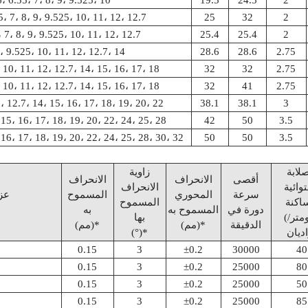
5، 7، 8، 9، 9.525، 10، 11، 12، 12.7
25
32
2
، 7، 8، 9، 9.525، 10، 11، 12، 12.7
25.4
25.4
2
، 9.525، 10، 11، 12، 12.7، 14
28.6
28.6
2.75
 10، 11، 12، 12.7، 14، 15، 16، 17، 18
32
32
2.75
 10، 11، 12، 12.7، 14، 15، 16، 17، 18
32
41
2.75
، 12.7، 14، 15، 16، 17، 18، 19، 20، 22
38.1
38.1
3
 15، 16، 17، 18، 19، 20، 22، 24، 25، 28
42
50
3.5
 16، 17، 18، 19، 20، 22، 24، 25، 28، 30، 32
50
50
3.5
صلابة
زاوية
أقصى
الانحراف
الانحراف
توائية
الانحراف
سرعة
المحوري
المسموح
عزم
اكنة
المسموح
دورة في
المسموح به
به
(نانومتر/
بها
الدقيقة
(مم)*
(مم)*
(°)*
0.15
3
±0.2
30000
40
0.15
3
±0.2
25000
80
0.15
3
±0.2
25000
50
0.15
3
±0.2
25000
85