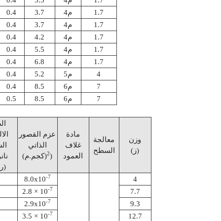
1.7
م4
3.7
0.4
1.7
م4
3.7
0.4
1.7
م4
4.2
0.4
1.7
م4
5.5
0.4
1.7
م4
6.8
0.4
4
م5
5.2
0.4
7
م6
8.5
0.4
7
م6
8.5
0.5
ال
مادة
عزم القصور
الال
وزن
معالجة
غلاف
الذاتي
الس
(ز)
السطح
2
العمود
)
(كجم.م)
راديان)
-7
8.0x10
4
-7
2.8 × 10
7.7
-7
2.9x
10
9.3
-7
3.5 × 10
12.7