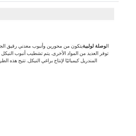
ال
وصلة لولبية
يتكون من محورين وأنبوب معدني رقيق الجدران
توفر العديد من المواد الأخرى. يتم تشطيب أنبوب النيكل 
المندريل كيميائيًا لإنتاج براغي النيكل. تتيح هذ