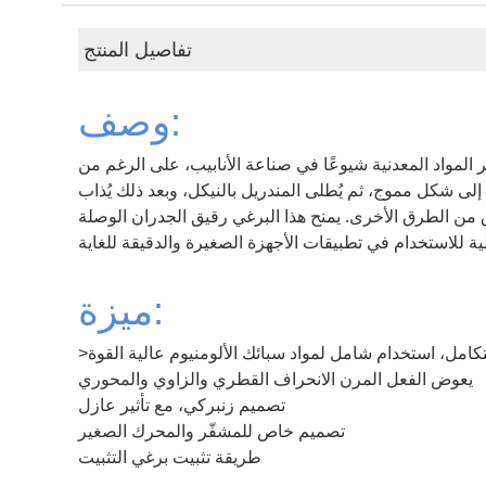
تفاصيل المنتج
وصف:
ر المواد المعدنية شيوعًا في صناعة الأنابيب، على الرغم من
إلى شكل مموج، ثم يُطلى المندريل بالنيكل، وبعد ذلك يُذاب
رق من الطرق الأخرى. يمنح هذا البرغي رقيق الجدران الوصلة
ميزة:
كامل، استخدام شامل لمواد سبائك الألومنيوم عالية القوة
يعوض الفعل المرن الانحراف القطري والزاوي والمحوري
تصميم زنبركي، مع تأثير عازل
تصميم خاص للمشفّر والمحرك الصغير
طريقة تثبيت برغي التثبيت