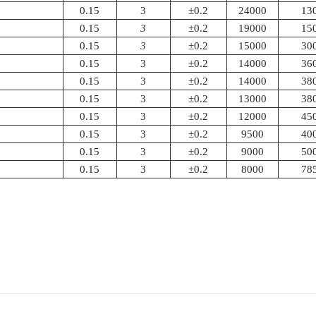
0.15
3
±0.2
24000
13
0.15
3
±0.2
19000
15
0.15
3
±0.2
15000
30
0.15
3
±0.2
14000
36
0.15
3
±0.2
14000
38
0.15
3
±0.2
13000
38
0.15
3
±0.2
12000
45
0.15
3
±0.2
9500
40
0.15
3
±0.2
9000
50
0.15
3
±0.2
8000
78