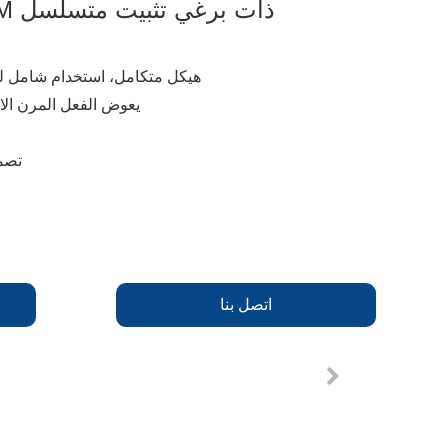
وصلة لولبية من نوع GM ذات برغي تثبيت متسلسل
يعوض الفعل المرن ال
تصم
اتصل بنا