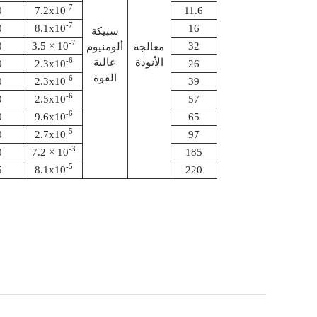
-7
0
7.2x
10
11.6
-7
0
8.1x10
16
سبيكة
-7
0
3.5 × 10
32
معالجة
ألومنيوم
-6
الأنودة
عالية
0
2.3x
10
26
القوة
-6
0
2.3x
10
39
-6
0
2.5x
10
57
-6
0
9.6x
10
65
-5
0
2.7x
10
97
-3
0
7.2 × 10
185
-5
5
8.1x
10
220