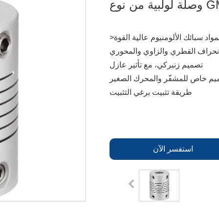
>هيكل متكامل، استخدام شامل لمواد سبائك الألومنيوم عالية القوة
انحراف القطري والزاوي والمحوري
تصميم زنبركي، مع تأثير عازل
يم خاص للمشفّر والمحرك الصغير
طريقة تثبيت برغي التثبيت
استفسر الآن