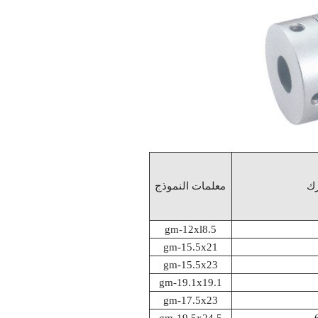
معلمات النموذج
gm-12xl8.5
gm-15.5x21
gm-15.5x23
gm-19.1x19.1
gm-17.5x23
gm-19.5x24.5