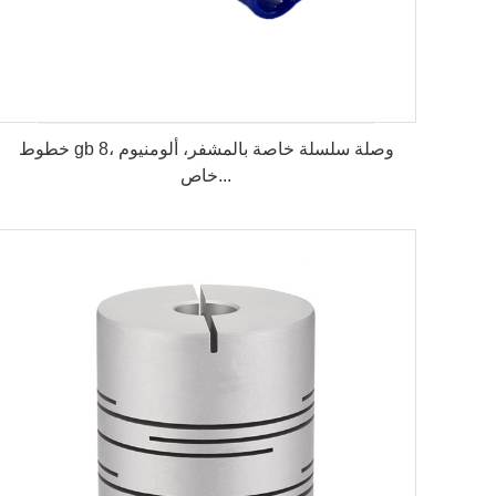
خطوط gb 8، وصلة سلسلة خاصة بالمشفر، ألومنيوم
خاص...