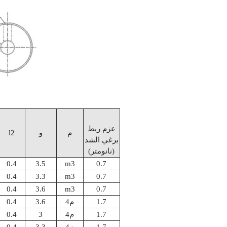
عزم ربط
م
و
l2
برغي الشد
(نانومتر)
0.4
3.5
m3
0.7
0.4
3.3
m3
0.7
0.4
3.6
m3
0.7
1.7
م4
3.6
0.4
1.7
م4
3
0.4
1.7
م4
3.3
0.4