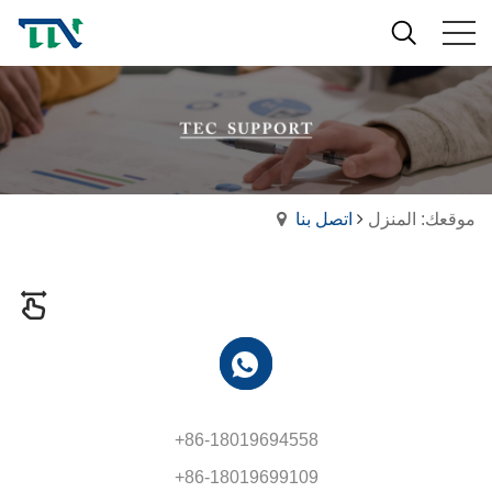
موقعك: المنزل
اتصل بنا
+86-18019694558
+86-18019699109