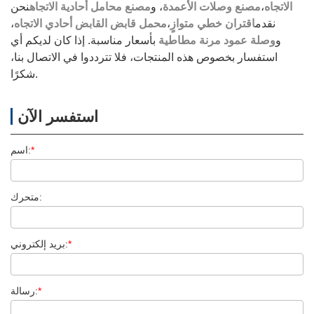
الاتجاه
،
مصنع وصلات الأعمدة
، و
مصنع محامل أحادية الاتجاه
نحن
نقدم
اقتران خطي متوازٍ
،
محمل قابض القابض أحادي الاتجاه
،
و
وصلة عمود مرنة مطاطية
بأسعار مناسبة. إذا كان لديكم أي
استفسار بخصوص هذه المنتجات، فلا تترددوا في الاتصال بنا،
شكرًا.
استفسر الآن
*
اسم:
متحرك:
*
بريد إلكتروني:
*
رسالة: