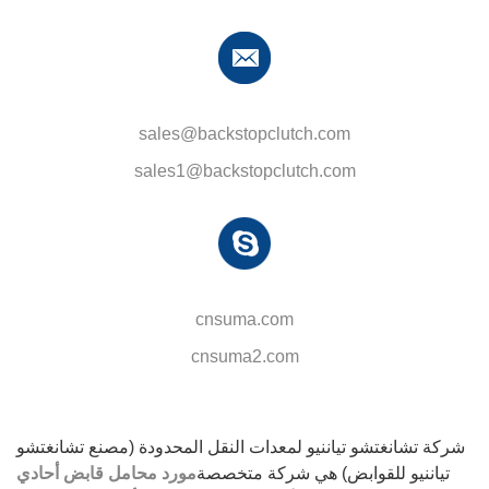
sales@backstopclutch.com
sales1@backstopclutch.com
cnsuma.com
cnsuma2.com
شركة تشانغتشو تياننيو لمعدات النقل المحدودة (مصنع تشانغتشو
تياننيو للقوابض) هي شركة متخصصة
مورد محامل قابض أحادي