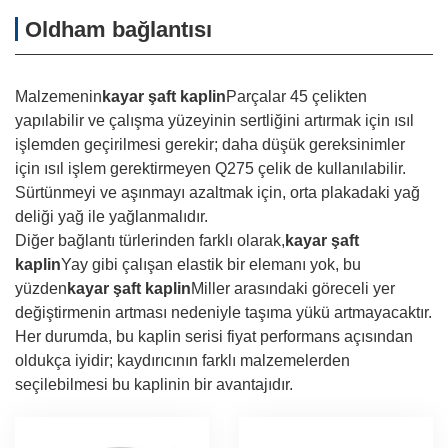
Oldham bağlantısı
Malzemenin
kayar şaft kaplin
Parçalar 45 çelikten
yapılabilir ve çalışma yüzeyinin sertliğini artırmak için ısıl
işlemden geçirilmesi gerekir; daha düşük gereksinimler
için ısıl işlem gerektirmeyen Q275 çelik de kullanılabilir.
Sürtünmeyi ve aşınmayı azaltmak için, orta plakadaki yağ
deliği yağ ile yağlanmalıdır.
Diğer bağlantı türlerinden farklı olarak,
kayar şaft
kaplin
Yay gibi çalışan elastik bir elemanı yok, bu
yüzden
kayar şaft kaplin
Miller arasındaki göreceli yer
değiştirmenin artması nedeniyle taşıma yükü artmayacaktır.
Her durumda, bu kaplin serisi fiyat performans açısından
oldukça iyidir; kaydırıcının farklı malzemelerden
seçilebilmesi bu kaplinin bir avantajıdır.