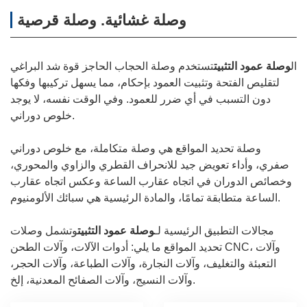
وصلة غشائية. وصلة قرصية
ال
وصلة عمود التثبيت
تستخدم وصلة الحجاب الحاجز قوة شد البراغي
لتقليص الفتحة وتثبيت العمود بإحكام، مما يسهل تركيبها وفكها
دون التسبب في أي ضرر للعمود. وفي الوقت نفسه، لا يوجد
خلوص دوراني.
وصلة تحديد المواقع هي وصلة متكاملة، مع خلوص دوراني
صفري، وأداء تعويض جيد للانحراف القطري والزاوي والمحوري،
وخصائص الدوران في اتجاه عقارب الساعة وعكس اتجاه عقارب
الساعة متطابقة تمامًا، والمادة الرئيسية هي سبائك الألومنيوم.
مجالات التطبيق الرئيسية لـ
وصلة عمود التثبيت
وتشمل وصلات
تحديد المواقع ما يلي: أدوات الآلات، وآلات الطحن CNC، وآلات
التعبئة والتغليف، وآلات النجارة، وآلات الطباعة، وآلات الحجر،
وآلات النسيج، وآلات الصفائح المعدنية، إلخ.