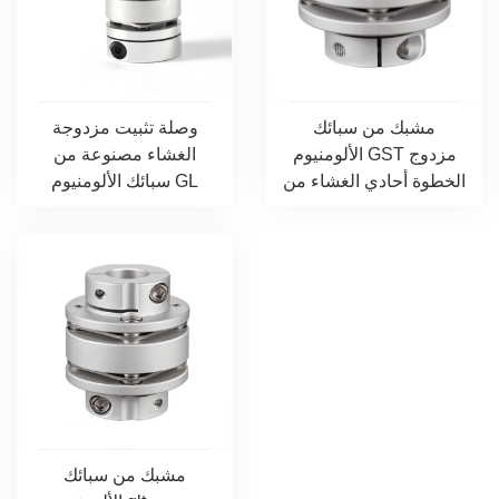
مشبك من سبائك
وصلة تثبيت مزدوجة
الألومنيوم GST مزدوج
الغشاء مصنوعة من
الخطوة أحادي الغشاء من
سبائك الألومنيوم GL
النوع C...
مشبك من سبائك