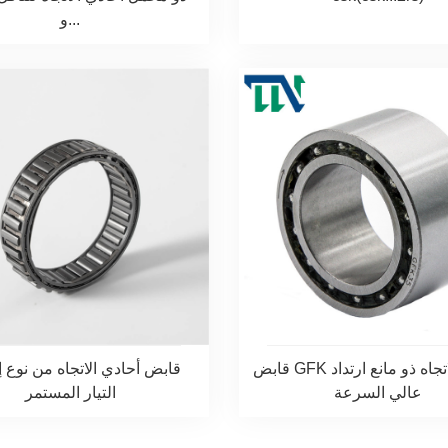
و...
قابض GFK أحادي الاتجاه ذو مانع ارتداد
قابض أحادي الاتجاه من نوع 
عالي السرعة
التيار المستمر