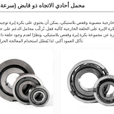
محمل أحادي الاتجاه ذو قابض (سرعة ع
ارجية مصبوبة وقفص بلاستيكي، يمكن أن يحتوي على بكرة إبرة توجيه 
رة الإبرة على الحلقة الخارجية كآلية قفل. تُركّب محامل الدعم على ج
رة عن مجموعة بكرة إبرة وقفص بلاستيكي، ونظرًا لعدم وجود حلقة داخ
تآكل العمود أكبر، لذا يُفضّل استخدام المعالجة الحرارية للعمود.