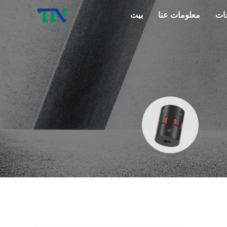
ات
معلومات عنا
بيت