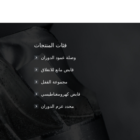
فئات المنتجات
وصلة عمود الدوران
قابض مانع للانغلاق
مجموعة القفل
قابض كهرومغناطيسي
محدد عزم الدوران