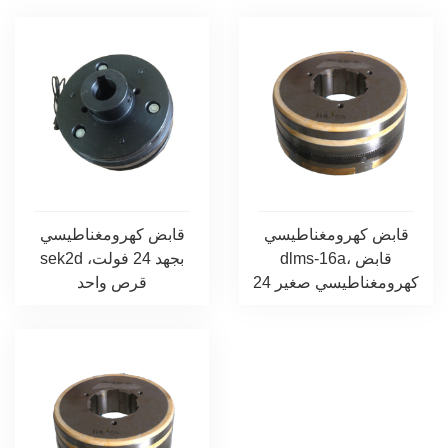
قابض كهرومغناطيسي
قابض كهرومغناطيسي
dlms-16a، قابض
sek2d بجهد 24 فولت،
كهرومغناطيسي صغير 24
قرص واحد
فولت...
كهرومغناطيسي...