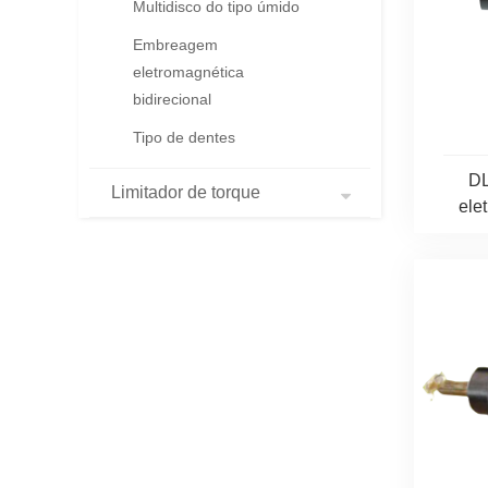
Multidisco do tipo úmido
Embreagem
eletromagnética
bidirecional
Tipo de dentes
DL
Limitador de torque
ele