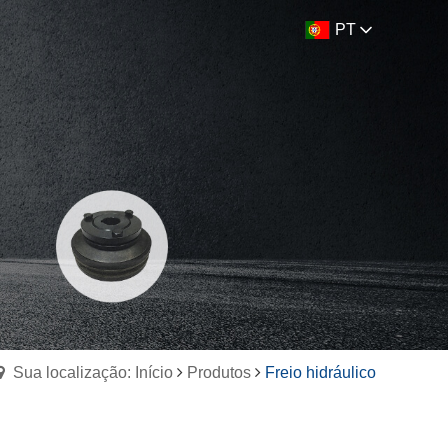
PT
Sua localização: Início
Produtos
Freio hidráulico