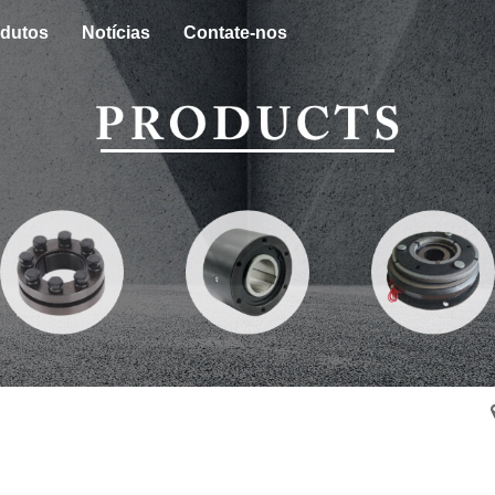
dutos
Notícias
Contate-nos