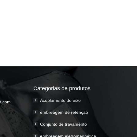
Categorias de produtos
Acoplamento do eixo
h.com
embreagem de retenção
Conjunto de travamento
embreagem eletromagnética