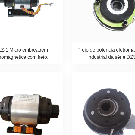
Z-1 Micro embreagem
Freio de potência eletroma
tromagnética com freio...
industrial da série DZS