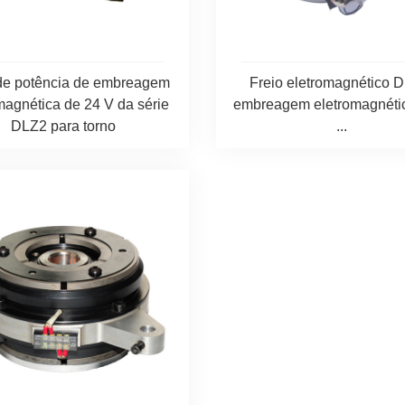
de potência de embreagem
Freio eletromagnético 
magnética de 24 V da série
embreagem eletromagnéti
DLZ2 para torno
...