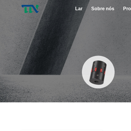
Lar
Sobre nós
Pro